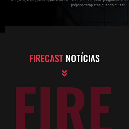
próprios templates quando quiser.
FIRECAST
NOTÍCIAS
FIRE