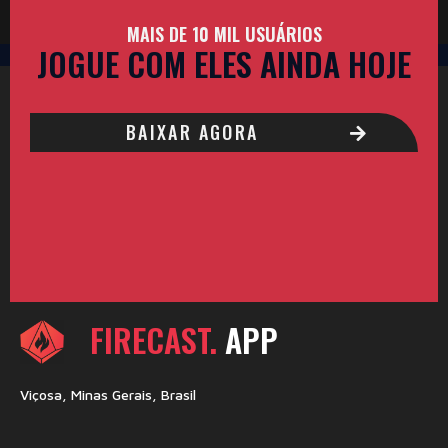
MAIS DE 10 MIL USUÁRIOS
JOGUE COM ELES AINDA HOJE
BAIXAR AGORA
FIRECAST.
APP
Viçosa, Minas Gerais, Brasil