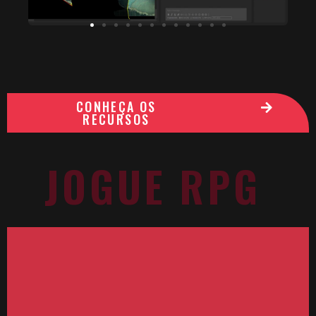
CONHEÇA OS
RECURSOS
JOGUE RPG