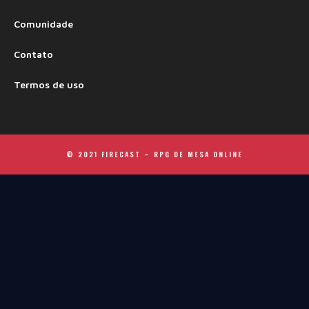
Comunidade
Contato
Termos de uso
© 2021 FIRECAST –
RPG DE MESA ONLINE