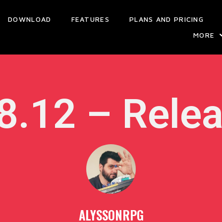
DOWNLOAD
FEATURES
PLANS AND PRICING
MORE
 8.12 – Rele
ALYSSONRPG