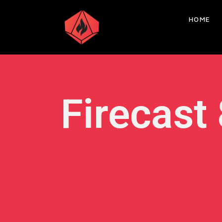
HOME
Firecast