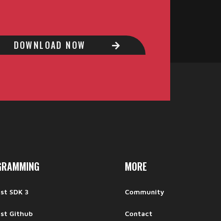
DOWNLOAD NOW
GRAMMING
MORE
ast SDK 3
Community
ast Github
Contact