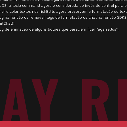
cOS, a tecla command agora é considerada ao invés de control para o
ar e colar textos nos richEdits agora preservam a formatação do text
bug na função de remover tags de formatação de chat na função SDK3
mtChat().
ug de animação de alguns botões que pareciam ficar “agarrados”.
LAY R